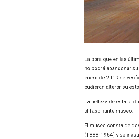
La obra que en las últ
no podrá abandonar su r
enero de 2019 se verif
pudieran alterar su est
La belleza de esta pint
al fascinante museo.
El museo consta de dos 
(1888-1964) y se inaug