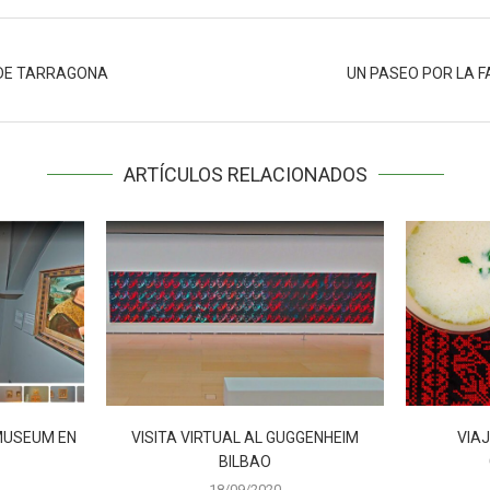
 DE TARRAGONA
UN PASEO POR LA F
ARTÍCULOS RELACIONADOS
SMUSEUM EN
VISITA VIRTUAL AL GUGGENHEIM
VIAJ
BILBAO
18/09/2020