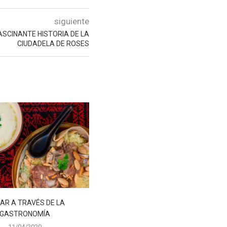
siguiente
ASCINANTE HISTORIA DE LA
CIUDADELA DE ROSES
AR A TRAVÉS DE LA
VISITA EL MUSEO DE HISTORIA
GASTRONOMÍA
NATURAL DE NUEVA...
11/04/2020
07/04/2020