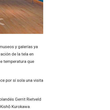
museos y galerías ya
ación de la tela en
de temperatura que
e por sí sola una visita
olandés Gerrit Rietveld
e Kishō Kurokawa.