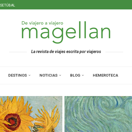
 SETÚBAL
ERISTAS
La revista de viajes escrita por viajeros
DESTINOS
NOTICIAS
BLOG
HEMEROTECA