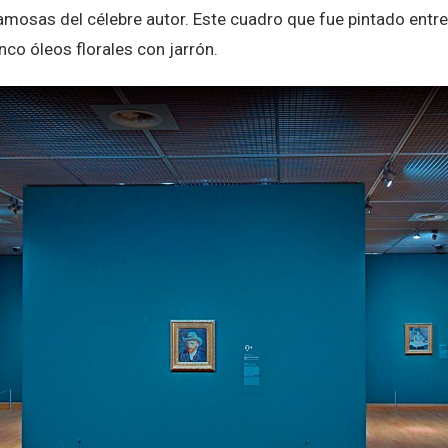
amosas del célebre autor. Este cuadro que fue pintado ent
nco óleos florales con jarrón.