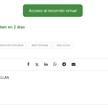
Acceso al recorrido virtual
am en 2 días
OMEQUEDOENCASA
AMSTERDAM
VAN GOGH
ELLAN