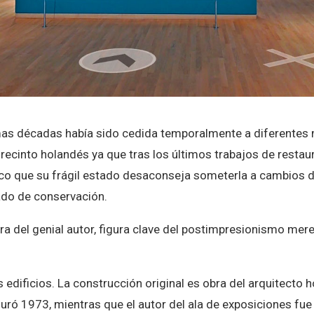
imas décadas había sido cedida temporalmente a diferentes 
ecinto holandés ya que tras los últimos trabajos de restaur
ico que su frágil estado desaconseja someterla a cambios 
ado de conservación.
ura del genial autor, figura clave del postimpresionismo merec
edificios. La construcción original es obra del arquitecto h
uró 1973, mientras que el autor del ala de exposiciones fu