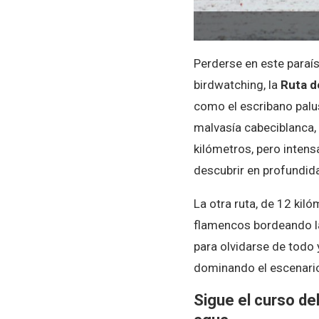
Perderse en este paraí
birdwatching, la
Ruta d
como el escribano palu
malvasía cabeciblanca, 
kilómetros, pero intens
descubrir en profundid
La otra ruta, de 12 kil
flamencos bordeando las
para olvidarse de todo
dominando el escenario
Sigue el curso de