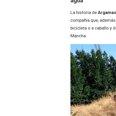
agua
La historia de
Argamasi
compañía que, además d
bicicleta o a caballo y 
Mancha.