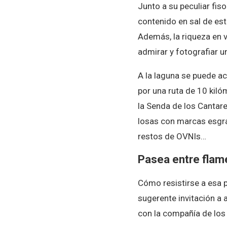
Junto a su peculiar fiso
contenido en sal de est
Además, la riqueza en ve
admirar y fotografiar un
A la laguna se puede a
por una ruta de 10 kiló
la Senda de los Cantar
losas con marcas esgra
restos de OVNIs…
Pasea entre flam
Cómo resistirse a esa p
sugerente invitación a
con la compañía de lo