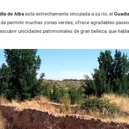
lla de Alba
está estrechamente vinculada a su río, el
Guadi
e permitir muchas zonas verdes, ofrece agradables paseos 
descubrir unicidades patrimoniales de gran belleza, que habla