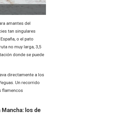
ara amantes del
cies tan singulares
España, o el pato
ruta no muy larga, 3,5
retación donde se puede
lleva directamente a los
Yeguas. Un recorrido
es flamencos
a Mancha: los de