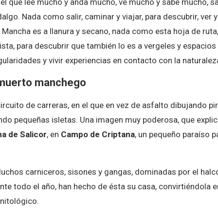
 el que lee mucho y anda mucho, ve mucho y sabe mucho, sab
algo. Nada como salir, caminar y viajar, para descubrir, ver y
 Mancha es a llanura y secano, nada como esta hoja de ruta
ta, para descubrir que también lo es a vergeles y espacios
gularidades y vivir experiencias en contacto con la naturalez
 muerto manchego
ircuito de carreras, en el que en vez de asfalto dibujando 
ndo pequeñas isletas. Una imagen muy poderosa, que explica
a de Salicor
, en
Campo de Criptana
, un pequeño paraíso p
iluchos carniceros, sisones y gangas, dominadas por el halcó
nte todo el año, han hecho de ésta su casa, convirtiéndola en
nitológico.