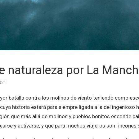
e naturaleza por La Manc
021
yor batalla contra los molinos de viento teniendo como esc
 cuya historia estará para siempre ligada a la del ingenioso 
gión que más allá de molinos y pueblos bonitos esconde pai
irearse y activarse, y que para muchos viajeros son rincones