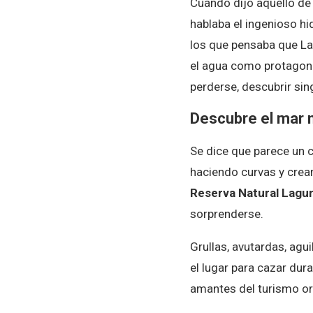
Cuando dijo aquello de
hablaba el ingenioso hid
los que pensaba que La
el agua como protagonis
perderse, descubrir sin
Descubre el mar
Se dice que parece un c
haciendo curvas y crea
Reserva Natural Lagun
sorprenderse.
Grullas, avutardas, agu
el lugar para cazar dura
amantes del turismo or