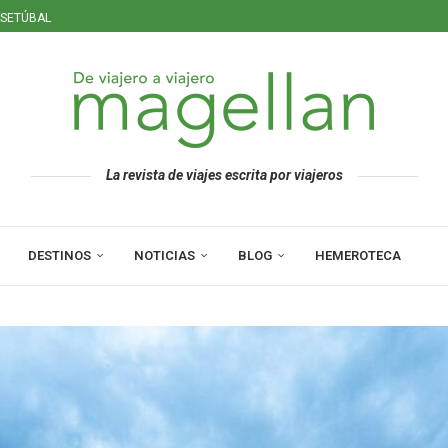
 SETÚBAL
ERISTAS
La revista de viajes escrita por viajeros
DESTINOS
NOTICIAS
BLOG
HEMEROTECA