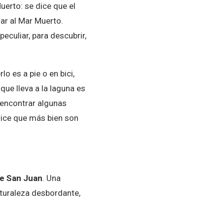
uerto: se dice que el
ar al Mar Muerto.
peculiar, para descubrir,
 es a pie o en bici,
ue lleva a la laguna es
 encontrar algunas
dice que más bien son
e San Juan
. Una
aturaleza desbordante,