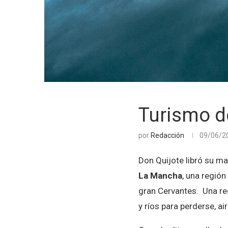
Turismo d
por
Redacción
09/06/2
Don Quijote libró su ma
La Mancha
, una región
gran Cervantes. Una re
y ríos para perderse, a