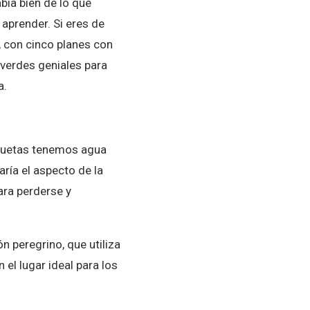
ía bien de lo que
 aprender. Si eres de
, con cinco planes con
 verdes geniales para
a.
piruetas tenemos agua
ría el aspecto de la
ara perderse y
n peregrino, que utiliza
 el lugar ideal para los