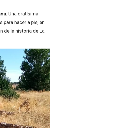
ana
. Una gratísima
para hacer a pie, en
n de la historia de La