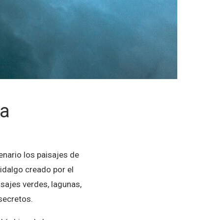
ha
enario los paisajes de
hidalgo creado por el
sajes verdes, lagunas,
 secretos.