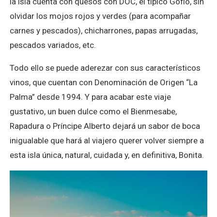
la isla cuenta con quesos con DOC, el típico Gofio, sin
olvidar los mojos rojos y verdes (para acompañar
carnes y pescados), chicharrones, papas arrugadas,
pescados variados, etc.
Todo ello se puede aderezar con sus característicos
vinos, que cuentan con Denominación de Origen “La
Palma” desde 1994. Y para acabar este viaje
gustativo, un buen dulce como el Bienmesabe,
Rapadura o Príncipe Alberto dejará un sabor de boca
inigualable que hará al viajero querer volver siempre a
esta isla única, natural, cuidada y, en definitiva, Bonita.