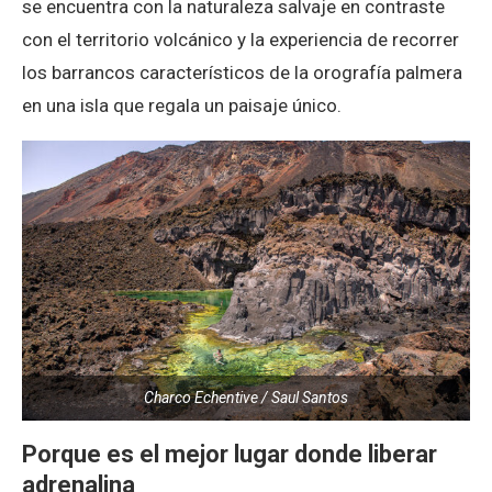
se encuentra con la naturaleza salvaje en contraste
con el territorio volcánico y la experiencia de recorrer
los barrancos característicos de la orografía palmera
en una isla que regala un paisaje único.
Charco Echentive / Saul Santos
Porque es el mejor lugar donde liberar
adrenalina